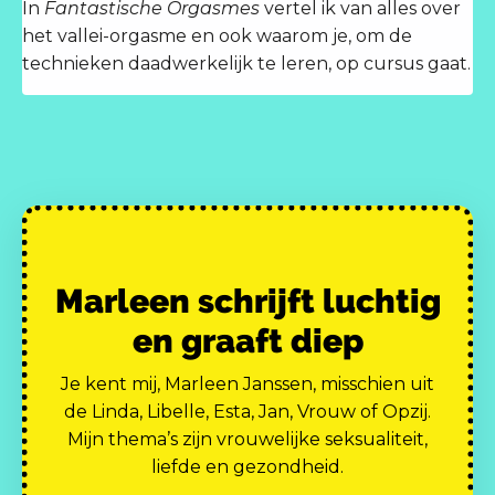
In
Fantastische Orgasmes
vertel ik van alles over
het vallei-orgasme en ook waarom je, om de
technieken daadwerkelijk te leren, op cursus gaat.
Marleen schrijft luchtig
en graaft diep
Je kent mij, Marleen Janssen, misschien uit
de Linda, Libelle, Esta, Jan, Vrouw of Opzij.
Mijn thema’s zijn vrouwelijke seksualiteit,
liefde en gezondheid.